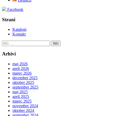
Deutsch
Facebook
Strani
Katalogi
Kontakt
Išči:
Arhivi
maj 2026
april 2026
marec 2026
december 2025
oktober 2025
september 2025
maj 2025
april 2025
marec 2025
november 2024
oktober 2024
september 2024